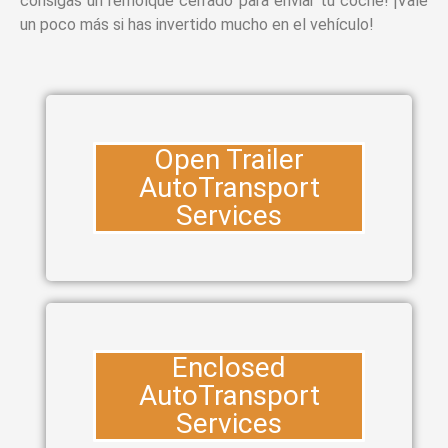
consigas un remolque cerrado para enviar tu coche! ¡Vale
un poco más si has invertido mucho en el vehículo!
Open Trailer
AutoTransport
Services
Enclosed
AutoTransport
Services