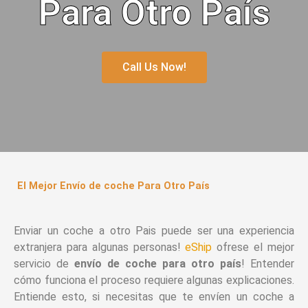
Para Otro País
Call Us Now!
El Mejor Envío de coche Para Otro País
Enviar un coche a otro Pais puede ser una experiencia
extranjera para algunas personas!
eShip
ofrese el mejor
servicio de
envío de coche para otro país
! Entender
cómo funciona el proceso requiere algunas explicaciones.
Entiende esto, si necesitas que te envíen un coche a