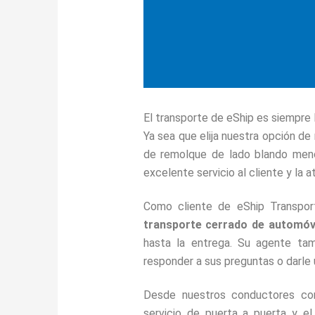
El transporte de eShip es siempre 
Ya sea que elija nuestra opción de
de remolque de lado blando meno
excelente servicio al cliente y la 
Como cliente de eShip Transpor
transporte cerrado de automóv
hasta la entrega. Su agente tam
responder a sus preguntas o darle 
Desde nuestros conductores co
servicio de puerta a puerta y el