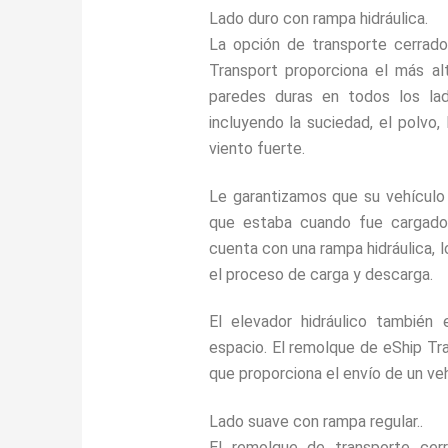
Lado duro con rampa hidráulica.
La opción de transporte cerrad
Transport proporciona el más al
paredes duras en todos los lad
incluyendo la suciedad, el polvo, 
viento fuerte.
Le garantizamos que su vehículo 
que estaba cuando fue cargado
cuenta con una rampa hidráulica, l
el proceso de carga y descarga.
El elevador hidráulico también
espacio. El remolque de eShip Tra
que proporciona el envío de un veh
Lado suave con rampa regular..
El remolque de transporte cer