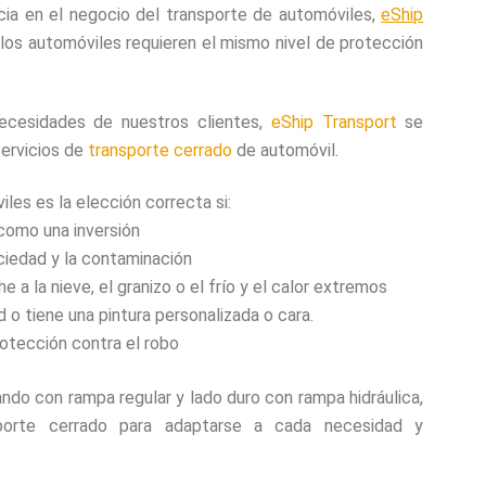
ia en el negocio del transporte de automóviles,
eShip
os automóviles requieren el mismo nivel de protección
necesidades de nuestros clientes,
eShip Transport
se
servicios de
transporte cerrado
de automóvil.
les es la elección correcta si:
como una inversión
ciedad y la contaminación
 a la nieve, el granizo o el frío y el calor extremos
o tiene una pintura personalizada o cara.
rotección contra el robo
ando con rampa regular y lado duro con rampa hidráulica,
orte cerrado para adaptarse a cada necesidad y