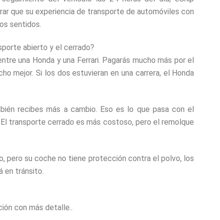
ar que su experiencia de transporte de automóviles con
os sentidos.
nsporte abierto y el cerrado?
 entre una Honda y una Ferrari. Pagarás mucho más por el
ucho mejor. Si los dos estuvieran en una carrera, el Honda
bién recibes más a cambio. Eso es lo que pasa con el
. El transporte cerrado es más costoso, pero el remolque
, pero su coche no tiene protección contra el polvo, los
 en tránsito.
ión con más detalle..