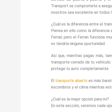
Transport se compromete a asegur
nosotros sea excelente en todos l
¿Cuál es la diferencia entre el tra
Piensa en ello como la diferencia
Ferrari, pero el Ferrari funciona m
no tendría ninguna oportunidad.
Así que, mientras pagas más, tam
transporte cerrado de tu vehículo
protege tu auto completamente.
El
transporte abierto
es más barato
escombros y el clima mientras está
¿Cuál es la mejor opción para mí?
En esta sección, veremos cada opc