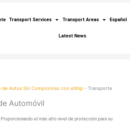
ote
Transport Services
Transport Areas
Español
Latest News
e de Autos Sin Compromiso con eShip
-
Transporte
de Automóvil
Proporcionando el más alto nivel de protección para su