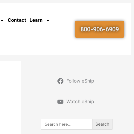
Contact
Learn
800-906-6909
Follow eShip
Watch eShip
Search
for: