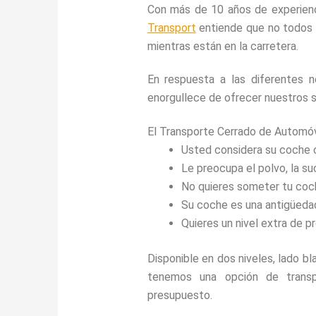
Con más de 10 años de experienc
Transport
entiende que no todos l
mientras están en la carretera.
En respuesta a las diferentes 
enorgullece de ofrecer nuestros 
El Transporte Cerrado de Automóvi
Usted considera su coche 
Le preocupa el polvo, la su
No quieres someter tu coche
Su coche es una antigüedad 
Quieres un nivel extra de p
Disponible en dos niveles, lado bl
tenemos una opción de transp
presupuesto.